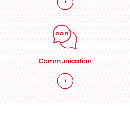
L
Communication
L