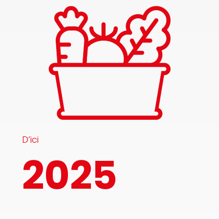
D’ici
2025